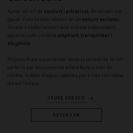
Aprox. 40 m² de
confort i privacitat
, dissenyats per
gaudir d’una estada relaxant en un
entorn exclusiu
.
Situada a l’edifici annex i amb entrada independent,
aquesta suite combina
amplitud, tranquil·litat i
elegància
.
Disposa d’una espectacular terrassa privada de 30 m²,
perfecta per desconnectar a l’aire lliure, a més de
minibar, bullidor d’aigua i cafetera per a més comoditat
durant l’estada.
RESERVAR