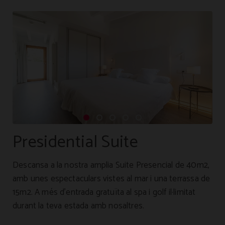
Presidential Suite
Descansa a la nostra amplia Suite Presencial de 40m2,
amb unes espectaculars vistes al mar i una terrassa de
15m2. A més d'entrada gratuïta al spa i golf il·limitat
durant la teva estada amb nosaltres.