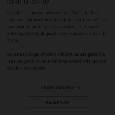
Grand Suite
Situades a la primera planta de Ses Cases de Pula,
seguint la mateixa línia rústica de la finca, tenen 55 m² i
una encantadora terrassa amb vistes. També pots
trobar aquesta tipologia d'habitació a l'edifici annex de
l'hotel.
Aquesta tipologia d'habitació
inclou accés gratuït a
l'spa
per gaudir d'una experiència encara més relaxant
durant la teva estada.
RESERVAR