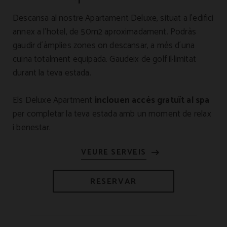
Descansa al nostre Apartament Deluxe, situat a l'edifici
annex a l'hotel, de 50m2 aproximadament. Podràs
gaudir d´àmplies zones on descansar, a més d´una
cuina totalment equipada. Gaudeix de golf il·limitat
durant la teva estada.
Els Deluxe Apartment
inclouen accés gratuït al spa
per completar la teva estada amb un moment de relax
i benestar.
RESERVAR