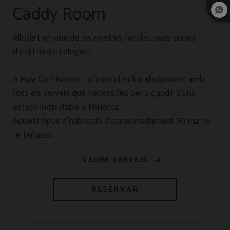
Caddy Room
Allotja’t en una de les nostres fantàstiques suites
d’estil rústic i elegant.
A Pula Golf Resort t’oferim el millor allotjament amb
tots els serveis que necessites per a gaudir d’una
estada inoblidable a Mallorca.
Aquest tipus d'habitació d'aproximadament 30 m2 no
té terrassa.
RESERVAR