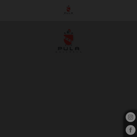
Tornejos de l´Hotel Pula Golf Resort a Son Servera. Web Oficial.