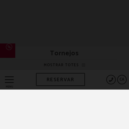
Tornejos
MOSTRAR TOTES
RESERVAR
CA
MENÚ