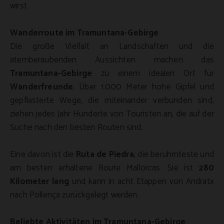
wirst.
Wanderroute im Tramuntana-Gebirge
Die große Vielfalt an Landschaften und die
atemberaubenden Aussichten machen das
Tramuntana-Gebirge
zu einem idealen Ort für
Wanderfreunde
. Über 1.000 Meter hohe Gipfel und
gepflasterte Wege, die miteinander verbunden sind,
ziehen jedes Jahr Hunderte von Touristen an, die auf der
Suche nach den besten Routen sind.
Eine davon ist die
Ruta de Piedra
, die berühmteste und
am besten erhaltene Route Mallorcas. Sie ist
280
Kilometer lang
und kann in acht Etappen von Andratx
nach Pollença zurückgelegt werden.
Beliebte Aktivitäten im Tramuntana-Gebirge