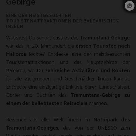
Gebirge
EINE DER MEISTBESUCHTEN
TOURISTENATTRAKTIONEN DER BALEARISCHEN
INSELN
Wusstest Du schon, dass es das
Tramuntana-Gebirge
war, das im 20. Jahrhundert die
ersten Touristen nach
Mallorca
lockte? Entdecke eine der meistbesuchten
Touristenattraktionen und das Hauptgebirge der
Balearen, wo Du
zahlreiche Aktivitäten und Routen
für alle Zielgruppen und Geschmäcker finden kannst.
Entdecke eine einzigartige Enklave, deren Landschaften,
Dörfer und Buchten das
Tramuntana-Gebirge zu
einem der beliebtesten Reiseziele
machen.
Reisende aus aller Welt finden im
Naturpark des
Tramuntana-Gebirges
, das von der UNESCO zum