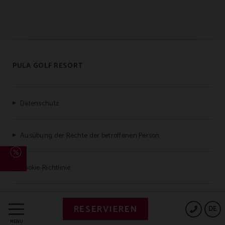
PULA GOLF RESORT
Datenschutz
Ausübung der Rechte der betroffenen Person
Cookie-Richtlinie
Legaler Hinweis / Imprint
RESERVIEREN
DE
MENÜ