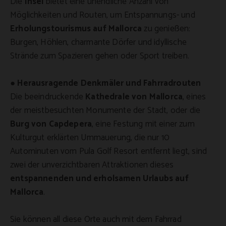
Die
Insel
bietet eine unendliche Anzahl von
Möglichkeiten und Routen, um Entspannungs- und
Erholungstourismus auf Mallorca
zu genießen:
Burgen, Höhlen, charmante Dörfer und idyllische
Strände zum Spazieren gehen oder Sport treiben.
●
Herausragende Denkmäler und Fahrradrouten
Die beeindruckende
Kathedrale von Mallorca
, eines
der meistbesuchten Monumente der Stadt, oder die
Burg von Capdepera
, eine Festung mit einer zum
Kulturgut erklärten Ummauerung, die nur 10
Autominuten vom Pula Golf Resort entfernt liegt, sind
zwei der unverzichtbaren Attraktionen dieses
entspannenden und erholsamen Urlaubs auf
Mallorca
.
Sie können all diese Orte auch mit dem Fahrrad