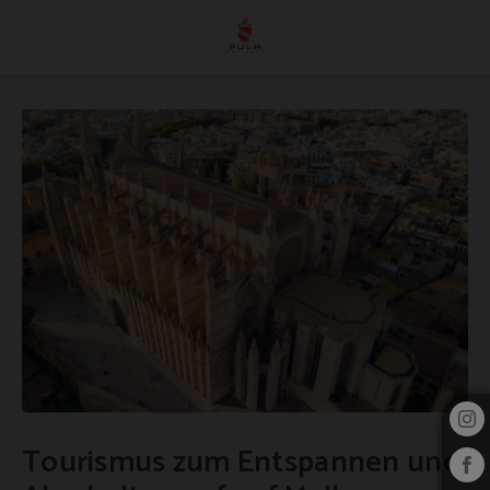
Tourismus Zum Entspannen Und Abschalten Auf Auf Mallorca auf das Pula Golf 
Tourismus zum Entspannen und