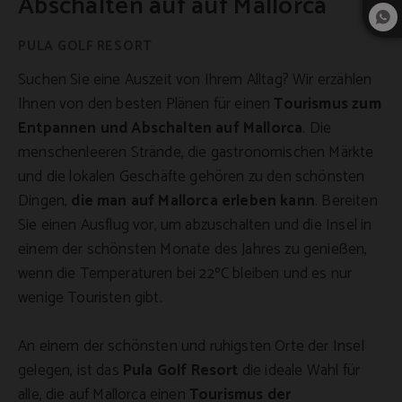
Abschalten auf auf Mallorca
Suchen Sie eine Auszeit von Ihrem Alltag? Wir erzählen
Ihnen von den besten Plänen für einen
Tourismus zum
Entpannen und Abschalten auf Mallorca
. Die
menschenleeren Strände, die gastronomischen Märkte
und die lokalen Geschäfte gehören zu den schönsten
Dingen,
die man auf Mallorca erleben kann
. Bereiten
Sie einen Ausflug vor, um abzuschalten und die Insel in
einem der schönsten Monate des Jahres zu genießen,
wenn die Temperaturen bei 22ºC bleiben und es nur
wenige Touristen gibt.
An einem der schönsten und ruhigsten Orte der Insel
gelegen, ist das
Pula Golf Resort
die ideale Wahl für
alle, die auf Mallorca einen
Tourismus der