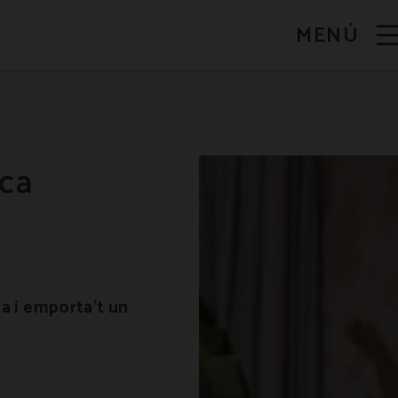
MENÚ
ca
 i emporta't un