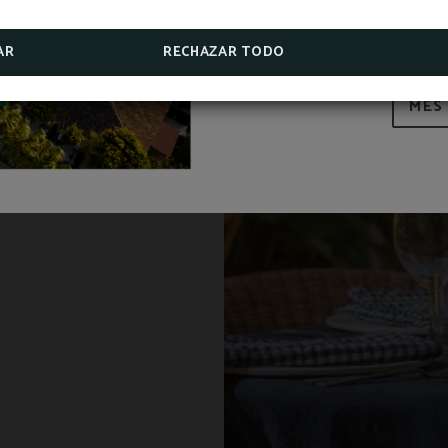
APROFITA LES 
AR
RECHAZAR TODO
MÉS