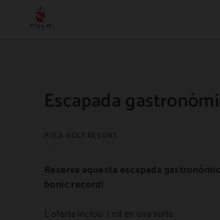
Escapada Gastronòmica | Pula Golf Hotel
Escapada gastronòmi
Reserva aquesta escapada gastronòmica
bonic record!
L'oferta inclou: 1 nit en una suite