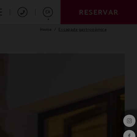
RESERVAR
CA
Escapada gastronòmica
Home
Español
English
Deutsch