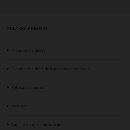
PULA GOLF RESORT
Protecció de dades
Exercici dels drets de la persona interessada
Política de cookies
Avis legal
Canal ètic i de comunicacions