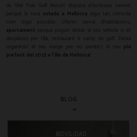
de l'illa! Pula Golf Resort disposa d'exclusius serveis
perquè la teva
estada a Mallorca
sigui tan còmoda
com sigui possible. Oferim servei d'habitacions,
aparcament
perquè puguis deixar el teu vehicle si et
desplaces per l'illa, restaurant o camp de golf. Deixa
organitzat el teu viatge per no perdre't el teu
pla
preferit del 2023 a l'illa de Mallorca
!
BLOG