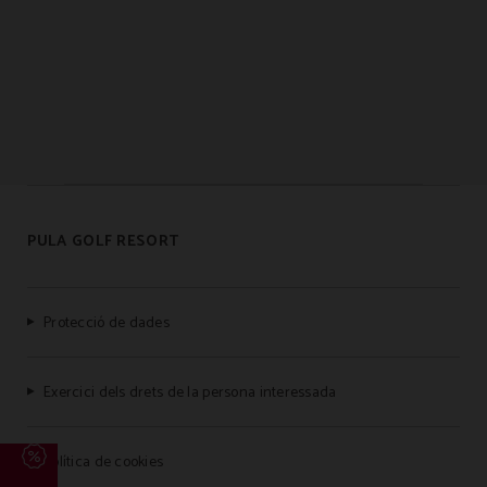
PULA GOLF RESORT
Protecció de dades
Exercici dels drets de la persona interessada
Política de cookies