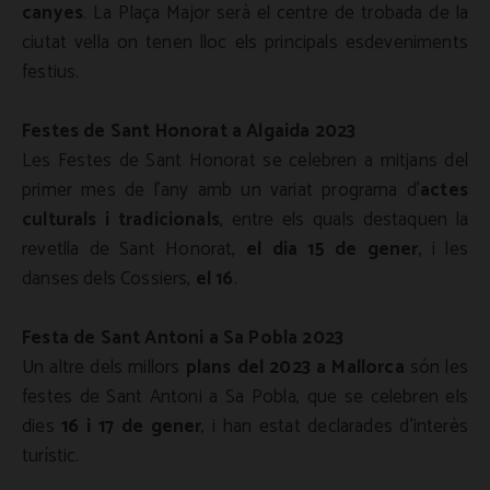
canyes
. La Plaça Major serà el centre de trobada de la
ciutat vella on tenen lloc els principals esdeveniments
festius.
Festes de Sant Honorat a Algaida 2023
Les Festes de Sant Honorat se celebren a mitjans del
primer mes de l'any amb un variat programa d'
actes
culturals i tradicionals
, entre els quals destaquen la
revetlla de Sant Honorat,
el dia 15 de gener
, i les
danses dels Cossiers,
el 16
.
Festa de Sant Antoni a Sa Pobla 2023
Un altre dels millors
plans del 2023 a Mallorca
són les
festes de Sant Antoni a Sa Pobla, que se celebren els
dies
16 i 17 de gener
, i han estat declarades d'interès
turístic.