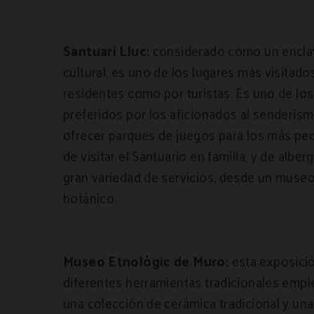
Santuari Lluc:
considerado como un enclav
cultural, es uno de los lugares más visitados
residentes como por turistas. Es uno de los
preferidos por los aficionados al senderis
ofrecer parques de juegos para los más pe
de visitar el Santuario en familia, y de alber
gran variedad de servicios, desde un museo
botánico.
Museo Etnològic de Muro:
esta exposici
diferentes herramientas tradicionales empl
una colección de cerámica tradicional y una