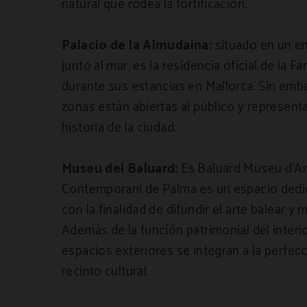
natural que rodea la fortificación.
Palacio de la Almudaina:
situado en un en
junto al mar, es la residencia oficial de la F
durante sus estancias en Mallorca. Sin emb
zonas están abiertas al público y representa
historia de la ciudad.
Museu del Baluard:
Es Baluard Museu d’Ar
Contemporani de Palma es un espacio dedic
con la finalidad de difundir el arte balear y
Además de la función patrimonial del interi
espacios exteriores se integran a la perfec
recinto cultural.