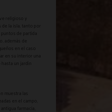
e religioso y
 de la isla, tanto por
 puntos de partida
mo, además de
queños en el caso
gar en su interior una
 hasta un jardín
ón muestra las
eadas en el campo,
 antigua farmacia,