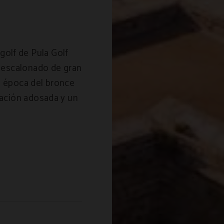
golf de Pula Golf
ot escalonado de gran
a época del bronce
itación adosada y un