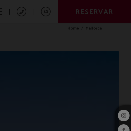
RESERVAR
ES
Mallorca
Home