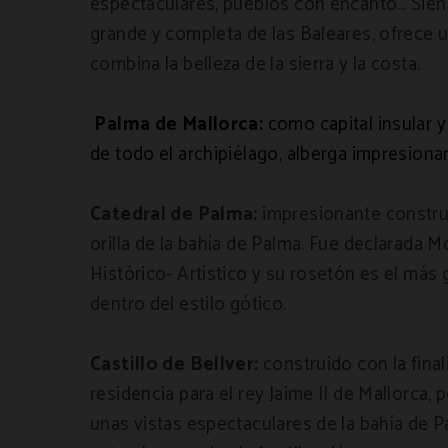
espectaculares, pueblos con encanto…
Sien
grande y completa de las Baleares, ofrece 
combina la belleza de la sierra y la costa.
Palma de Mallorca:
como capital insular 
de todo el archipiélago, alberga impresiona
Catedral de Palma:
impresionante construc
orilla de la bahía de Palma. Fue declarada
Histórico- Artístico y su rosetón es el má
dentro del estilo gótico.
Castillo de Bellver:
construido con la final
residencia para el rey Jaime II de Mallorca,
unas vistas espectaculares de la bahía de P