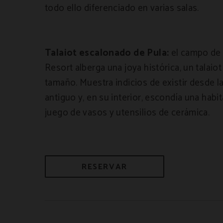
todo ello diferenciado en varias salas.
Talaiot escalonado de Pula:
el campo de 
Resort alberga una joya histórica, un talai
tamaño. Muestra indicios de existir desde l
antiguo y, en su interior, escondía una hab
juego de vasos y utensilios de cerámica.
RESERVAR