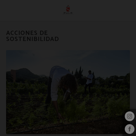
Acciones De Sostenibilidad del Hotel Pula Golf Resort en Son Servera. Web Ofic
ACCIONES DE
SOSTENIBILIDAD