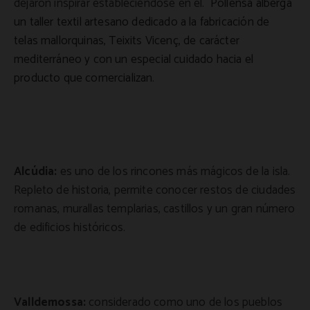
dejaron inspirar estableciéndose en él.
Pollensa alberga
un taller textil artesano dedicado a la fabricación de
telas mallorquinas, Teixits Vicenç, de carácter
mediterráneo y con un especial cuidado hacia el
producto que comercializan.
Alcúdia:
es uno de los rincones más mágicos de la isla.
Repleto de historia, permite conocer restos de ciudades
romanas, murallas templarias, castillos y un gran número
de edificios históricos.
Valldemossa:
considerado como uno de los pueblos