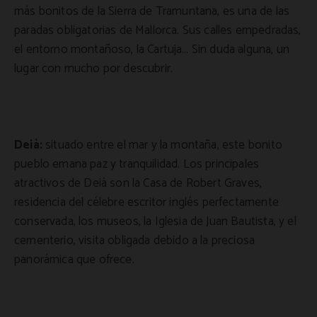
más bonitos de la Sierra de Tramuntana, es una de las
paradas obligatorias de Mallorca. Sus calles empedradas,
el entorno montañoso, la Cartuja… Sin duda alguna, un
lugar con mucho por descubrir.
Deià:
situado entre el mar y la montaña, este bonito
pueblo emana paz y tranquilidad. Los principales
atractivos de Deià son la Casa de Robert Graves,
residencia del célebre escritor inglés perfectamente
conservada, los museos, la Iglesia de Juan Bautista, y el
cementerio, visita obligada debido a la preciosa
panorámica que ofrece.